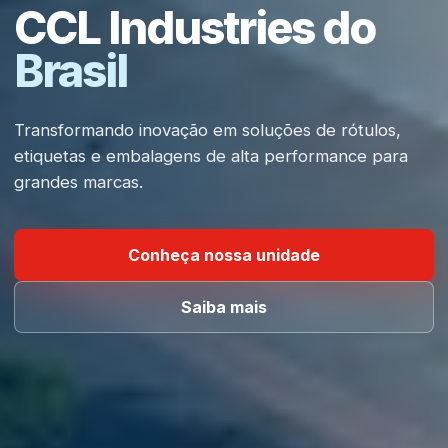
CCL Industries do
Brasil
Transformando inovação em soluções de rótulos,
etiquetas e embalagens de alta performance para
grandes marcas.
Conheça nossa unidade
Saiba mais